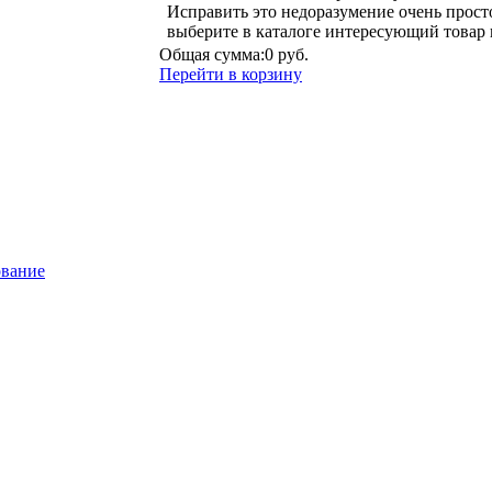
Исправить это недоразумение очень прост
выберите в каталоге интересующий товар 
Общая сумма:
0 руб.
Перейти в корзину
ование