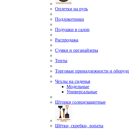
Оплетки на руль
Подлокотники
Подушки в салон
Распродажа
Сумки и органайзеры
Тенты
Торговые принадлежности и оборуд
Чехлы на сиденья
Модельные
Универсальные
Шторки солнцезащитные
Щётки, скребки, лопаты