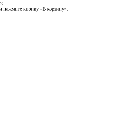
о:
и нажмите кнопку «В корзину».