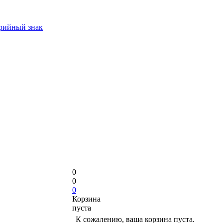
арийный знак
0
0
0
Корзина
пуста
К сожалению, ваша корзина пуста.