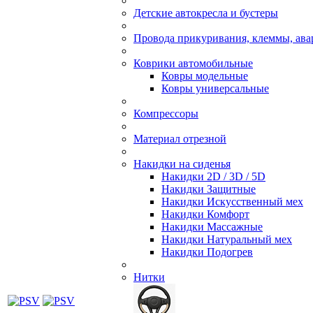
Детские автокресла и бустеры
Провода прикуривания, клеммы, ав
Коврики автомобильные
Ковры модельные
Ковры универсальные
Компрессоры
Материал отрезной
Накидки на сиденья
Накидки 2D / 3D / 5D
Накидки Защитные
Накидки Искусственный мех
Накидки Комфорт
Накидки Массажные
Накидки Натуральный мех
Накидки Подогрев
Нитки