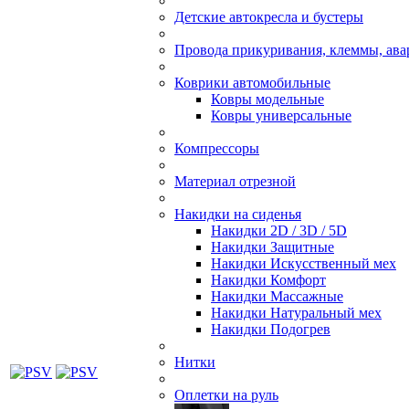
Детские автокресла и бустеры
Провода прикуривания, клеммы, ав
Коврики автомобильные
Ковры модельные
Ковры универсальные
Компрессоры
Материал отрезной
Накидки на сиденья
Накидки 2D / 3D / 5D
Накидки Защитные
Накидки Искусственный мех
Накидки Комфорт
Накидки Массажные
Накидки Натуральный мех
Накидки Подогрев
Нитки
Оплетки на руль