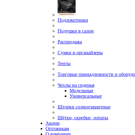
Подлокотники
Подушки в салон
Распродажа
Сумки и органайзеры
Тенты
Торговые принадлежности и оборуд
Чехлы на сиденья
Модельные
Универсальные
Шторки солнцезащитные
Щётки, скребки, лопаты
Акции
Оптовикам
О компании