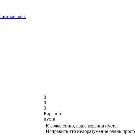
арийный знак
0
0
0
Корзина
пуста
К сожалению, ваша корзина пуста.
Исправить это недоразумение очень прост