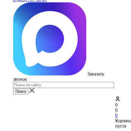
Заказать
звонок
0
0
0
Корзин
пуста