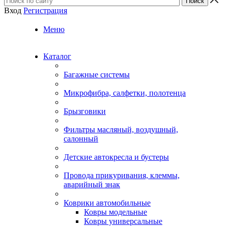
Вход
Регистрация
Меню
Каталог
Багажные системы
Микрофибра, салфетки, полотенца
Брызговики
Фильтры масляный, воздушный,
салонный
Детские автокресла и бустеры
Провода прикуривания, клеммы,
аварийный знак
Коврики автомобильные
Ковры модельные
Ковры универсальные