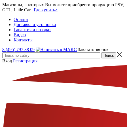
Магазины, в которых Вы можете приобрести продукцию PSV,
GTL, Little Car.
Где купить>
Оплата
Доставка и установка
Гарантия и возврат
Видео
Контакты
8 (495) 797 38 09
Заказать звонок
Вход
Регистрация