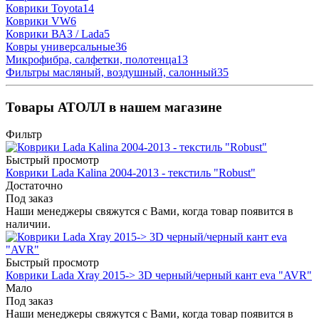
Коврики Toyota
14
Коврики VW
6
Коврики ВАЗ / Lada
5
Ковры универсальные
36
Микрофибра, салфетки, полотенца
13
Фильтры масляный, воздушный, салонный
35
Товары АТОЛЛ в нашем магазине
Фильтр
Быстрый просмотр
Коврики Lada Kalina 2004-2013 - текстиль "Robust"
Достаточно
Под заказ
Наши менеджеры свяжутся с Вами, когда товар появится в
наличии.
Быстрый просмотр
Коврики Lada Xray 2015-> 3D черный/черный кант eva "AVR"
Мало
Под заказ
Наши менеджеры свяжутся с Вами, когда товар появится в