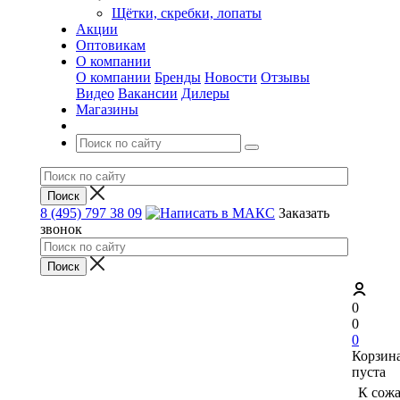
Щётки, скребки, лопаты
Акции
Оптовикам
О компании
О компании
Бренды
Новости
Отзывы
Видео
Вакансии
Дилеры
Магазины
8 (495) 797 38 09
Заказать
звонок
0
0
0
Корзин
пуста
К сож