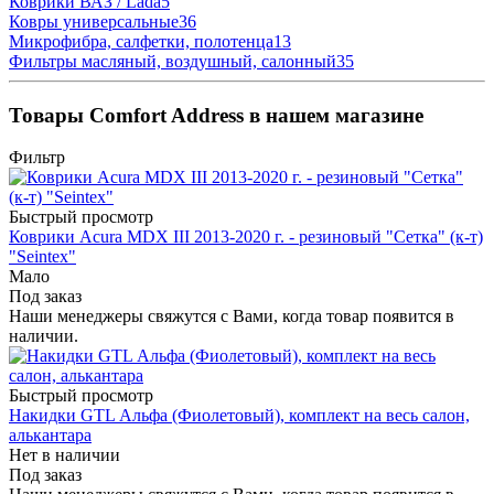
Коврики ВАЗ / Lada
5
Ковры универсальные
36
Микрофибра, салфетки, полотенца
13
Фильтры масляный, воздушный, салонный
35
Товары Comfort Address в нашем магазине
Фильтр
Быстрый просмотр
Коврики Acura MDX III 2013-2020 г. - резиновый "Сетка" (к-т)
"Seintex"
Мало
Под заказ
Наши менеджеры свяжутся с Вами, когда товар появится в
наличии.
Быстрый просмотр
Накидки GTL Альфа (Фиолетовый), комплект на весь салон,
алькантара
Нет в наличии
Под заказ