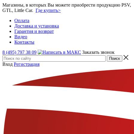
Магазины, в которых Вы можете приобрести продукцию PSV,
GTL, Little Car.
Где купить>
Оплата
Доставка и установка
Гарантия и возврат
Видео
Контакты
8 (495) 797 38 09
Заказать звонок
Вход
Регистрация