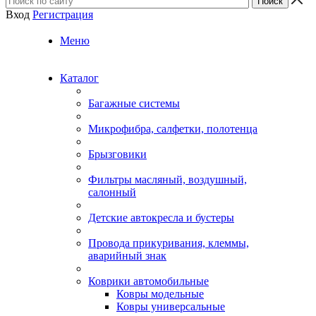
Вход
Регистрация
Меню
Каталог
Багажные системы
Микрофибра, салфетки, полотенца
Брызговики
Фильтры масляный, воздушный,
салонный
Детские автокресла и бустеры
Провода прикуривания, клеммы,
аварийный знак
Коврики автомобильные
Ковры модельные
Ковры универсальные