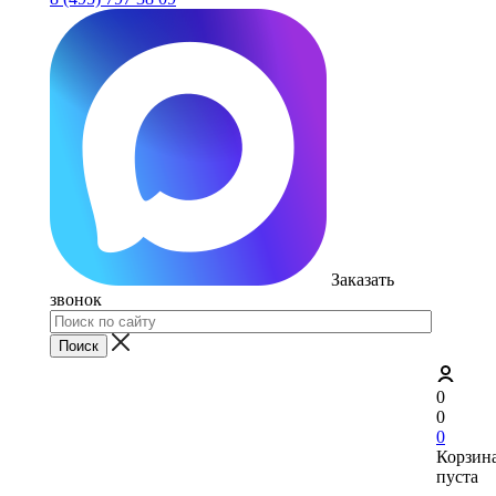
Заказать
звонок
0
0
0
Корзин
пуста