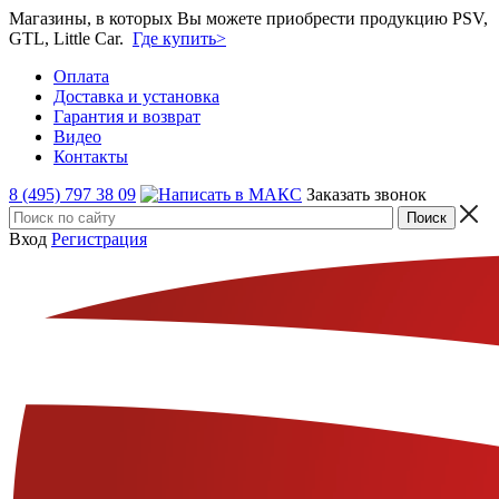
Магазины, в которых Вы можете приобрести продукцию PSV,
GTL, Little Car.
Где купить>
Оплата
Доставка и установка
Гарантия и возврат
Видео
Контакты
8 (495) 797 38 09
Заказать звонок
Вход
Регистрация