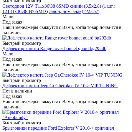
Быстрый просмотр
Светодиод 12V T11x36\38 6SMD синий (3.5x2.8) (1 шт.)
12T11x36\38-B\6SMD (салон, ном. знак) "Маяк"
Мало
Под заказ
Наши менеджеры свяжутся с Вами, когда товар появится в
наличии.
Быстрый просмотр
Дефлектор капота Range rover bonnet guard bg292db
Мало
Под заказ
Наши менеджеры свяжутся с Вами, когда товар появится в
наличии.
Быстрый просмотр
Дефлектор капота Jeep Gr.Cherokee IV 10-> VIP TUNING
Нет в наличии
Под заказ
Наши менеджеры свяжутся с Вами, когда товар появится в
наличии.
Быстрый просмотр
Брызговики передние Ford Explorer V 2010-> оригинал