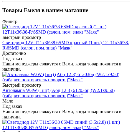
Товары Емеля в нашем магазине
Фильтр
Быстрый просмотр
Светодиод 12V T11x36\38 6SMD красный (1 шт.) 12T11x36\38-
R\6SMD (салон, ном. знак) "Маяк"
Достаточно
Под заказ
Наши менеджеры свяжутся с Вами, когда товар появится в
наличии.
Быстрый просмотр
Автолампа W3W (1шт) (Aбц 12-3) 61203бц (W2.1x9.5d)
(габарит, повторитель поворота)"Маяк"
Мало
Под заказ
Наши менеджеры свяжутся с Вами, когда товар появится в
наличии.