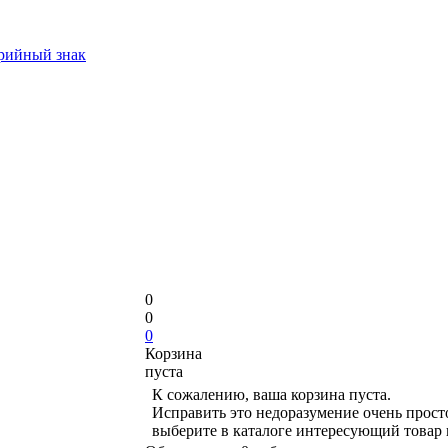
арийный знак
0
0
0
Корзина
пуста
К сожалению, ваша корзина пуста.
Исправить это недоразумение очень прост
выберите в каталоге интересующий товар 