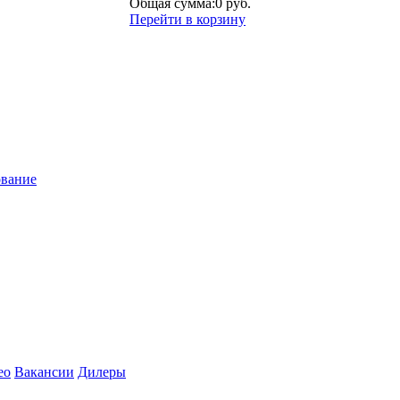
Общая сумма:
0 руб.
Перейти в корзину
ование
ео
Вакансии
Дилеры