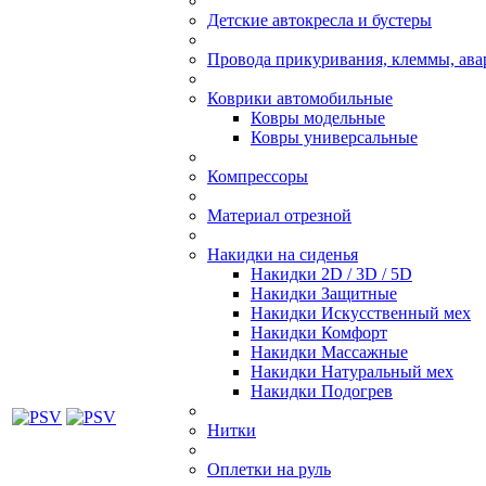
Детские автокресла и бустеры
Провода прикуривания, клеммы, ав
Коврики автомобильные
Ковры модельные
Ковры универсальные
Компрессоры
Материал отрезной
Накидки на сиденья
Накидки 2D / 3D / 5D
Накидки Защитные
Накидки Искусственный мех
Накидки Комфорт
Накидки Массажные
Накидки Натуральный мех
Накидки Подогрев
Нитки
Оплетки на руль