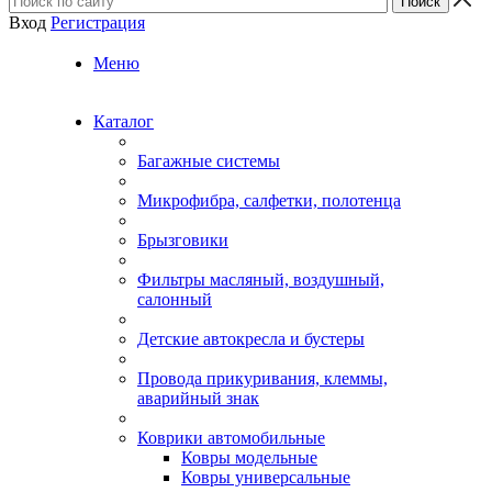
Вход
Регистрация
Меню
Каталог
Багажные системы
Микрофибра, салфетки, полотенца
Брызговики
Фильтры масляный, воздушный,
салонный
Детские автокресла и бустеры
Провода прикуривания, клеммы,
аварийный знак
Коврики автомобильные
Ковры модельные
Ковры универсальные