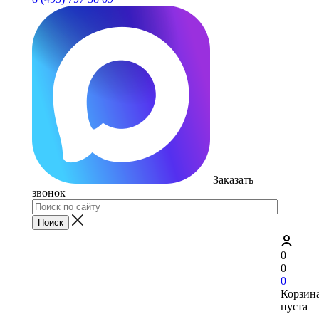
Заказать
звонок
0
0
0
Корзин
пуста