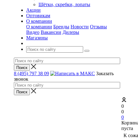
Щётки, скребки, лопаты
Акции
Оптовикам
О компании
О компании
Бренды
Новости
Отзывы
Видео
Вакансии
Дилеры
Магазины
8 (495) 797 38 09
Заказать
звонок
0
0
0
Корзин
пуста
К сож