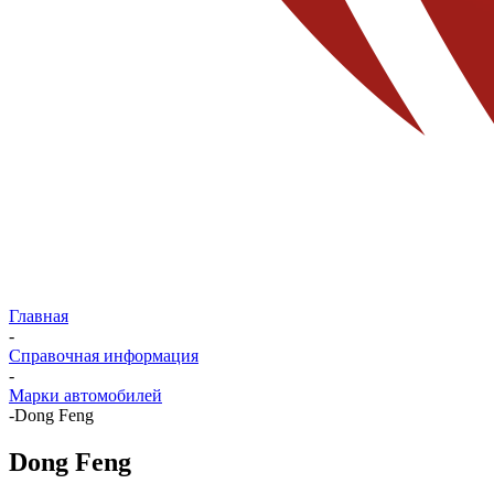
Главная
-
Справочная информация
-
Марки автомобилей
-
Dong Feng
Dong Feng