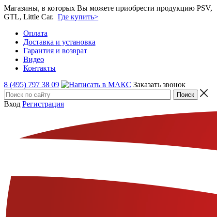
Магазины, в которых Вы можете приобрести продукцию PSV,
GTL, Little Car.
Где купить>
Оплата
Доставка и установка
Гарантия и возврат
Видео
Контакты
8 (495) 797 38 09
Заказать звонок
Вход
Регистрация