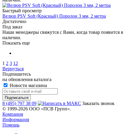
Быстрый просмотр
Велюр PSV Soft (Красный) Поролон 3 мм, 2 метра
Достаточно
Под заказ
Наши менеджеры свяжутся с Вами, когда товар появится в
наличии.
Показать еще
1
2
3
12
Вернуться
Подпишитесь
на обновления каталога
Новости магазина
8 (495) 797 38 09
Заказать звонок
© 1999-2026 ООО «ПСВ Групп».
Компания
Информация
Помощь