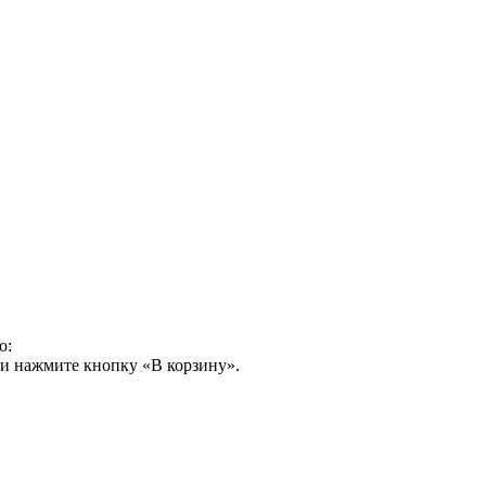
о:
 и нажмите кнопку «В корзину».