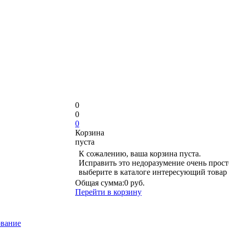
0
0
0
Корзина
пуста
К сожалению, ваша корзина пуста.
Исправить это недоразумение очень прост
выберите в каталоге интересующий товар
Общая сумма:
0 руб.
Перейти в корзину
ование