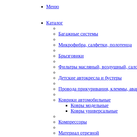
Меню
Каталог
Багажные системы
Микрофибра, салфетки, полотенца
Брызговики
Фильтры масляный, воздушный, сал
Детские автокресла и бустеры
Провода прикуривания, клеммы, ав
Коврики автомобильные
Ковры модельные
Ковры универсальные
Компрессоры
Материал отрезной