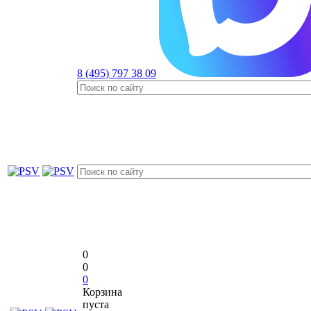
8 (495) 797 38 09
0
0
0
Корзина
пуста