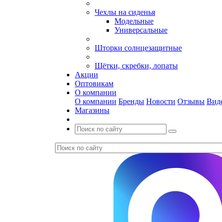
Чехлы на сиденья
Модельные
Универсальные
Шторки солнцезащитные
Щётки, скребки, лопаты
Акции
Оптовикам
О компании
О компании
Бренды
Новости
Отзывы
Вид
Магазины