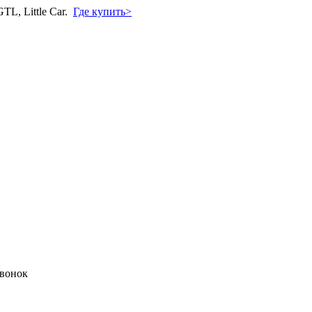
L, Little Car.
Где купить>
звонок