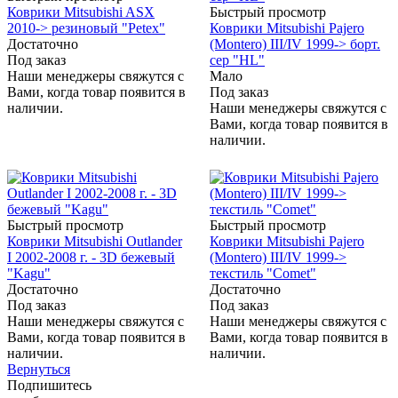
Коврики Mitsubishi ASX
Быстрый просмотр
2010-> резиновый "Petex"
Коврики Mitsubishi Pajero
Достаточно
(Montero) III/IV 1999-> борт.
Под заказ
сер "HL"
Наши менеджеры свяжутся с
Мало
Вами, когда товар появится в
Под заказ
наличии.
Наши менеджеры свяжутся с
Вами, когда товар появится в
наличии.
Быстрый просмотр
Быстрый просмотр
Коврики Mitsubishi Outlander
Коврики Mitsubishi Pajero
I 2002-2008 г. - 3D бежевый
(Montero) III/IV 1999->
"Kagu"
текстиль "Comet"
Достаточно
Достаточно
Под заказ
Под заказ
Наши менеджеры свяжутся с
Наши менеджеры свяжутся с
Вами, когда товар появится в
Вами, когда товар появится в
наличии.
наличии.
Вернуться
Подпишитесь